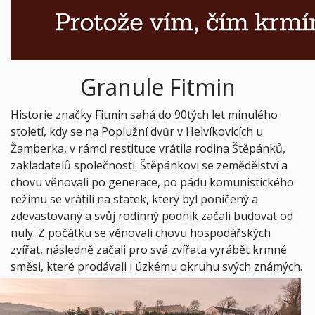
Granule Fitmin
Historie značky Fitmin sahá do 90tých let minulého
století, kdy se na Poplužní dvůr v Helvíkovicích u
Žamberka, v rámci restituce vrátila rodina Štěpánků,
zakladatelů společnosti. Štěpánkovi se zemědělství a
chovu věnovali po generace, po pádu komunistického
režimu se vrátili na statek, který byl poničený a
zdevastovaný a svůj rodinný podnik začali budovat od
nuly. Z počátku se věnovali chovu hospodářských
zvířat, následně začali pro svá zvířata vyrábět krmné
směsi, které prodávali i úzkému okruhu svých známých.