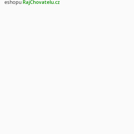
eshopu
RajChovatelu.cz