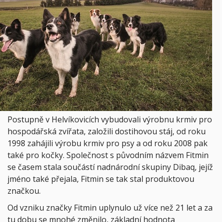
Postupně v Helvíkovicích vybudovali výrobnu krmiv pro
hospodářská zvířata, založili dostihovou stáj, od roku
1998 zahájili výrobu krmiv pro psy a od roku 2008 pak
také pro kočky. Společnost s původním názvem Fitmin
se časem stala součástí nadnárodní skupiny Dibaq, jejíž
jméno také přejala, Fitmin se tak stal produktovou
značkou.
Od vzniku značky Fitmin uplynulo už více než 21 let a za
tu dobu se mnohé změnilo, základní hodnota