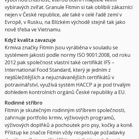
vybíravých zvířat. Granule Fitmin si tak oblíbili zákazníci
nejen v České republice, ale také v celé řadě zemí v
Evropě, v Rusku, na Blízkém východě stejně tak jako
nově třeba ve Vietnamu.
Když kvalita zavazuje
Krmiva značky Fitmin jsou vyráběna v souladu se
systémem jakosti podle normy ISO 9001:2008, od roku
2012 pak společnost vlastní také certifikát IFS –
International Food Standard, který je jedním z
nejdůležitějších a nejuznávanějších certifikátů v
potravinářství, využívá systém HACCP a je pod trvalým
dohledem kontrolních orgánů České republiky a EU.
Rodinné stříbro
Fitmin je skutečným rodinným stříbrem společnosti,
zahrnuje portfolio krmiv, výživových programů,
výživových doplňků a pochoutek pro psy, kočky a koně.
Přístup ke značce Fitmin vždy respektuje požadavky